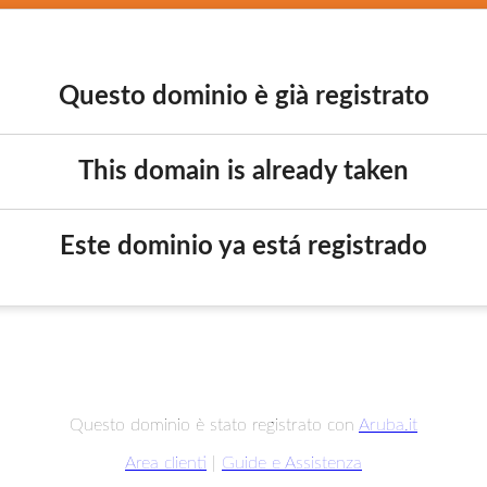
Questo dominio è già registrato
This domain is already taken
Este dominio ya está registrado
Questo dominio è stato registrato con
Aruba.it
Area clienti
|
Guide e Assistenza